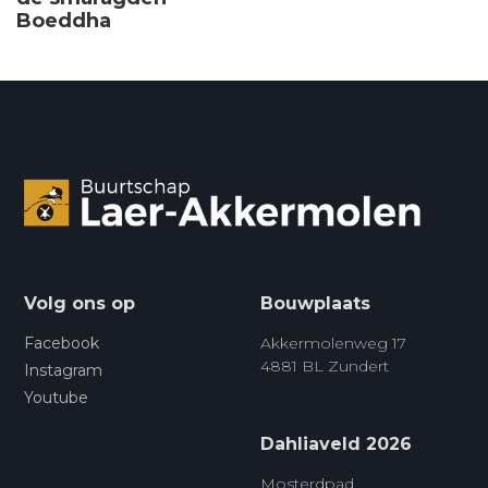
Boeddha
Volg ons op
Bouwplaats
Facebook
Akkermolenweg 17
4881 BL Zundert
Instagram
Youtube
Dahliaveld 2026
Mosterdpad