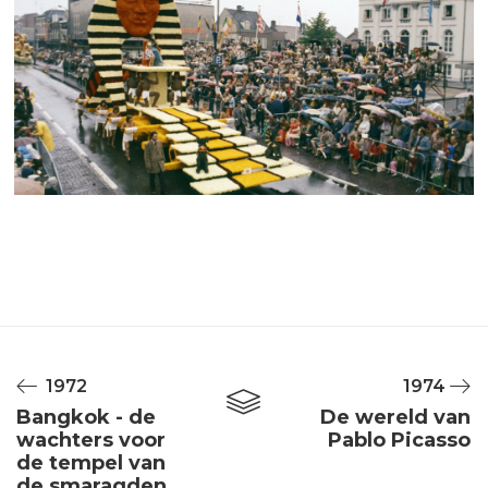
1972
1974
Bangkok - de
De wereld van
wachters voor
Pablo Picasso
de tempel van
de smaragden