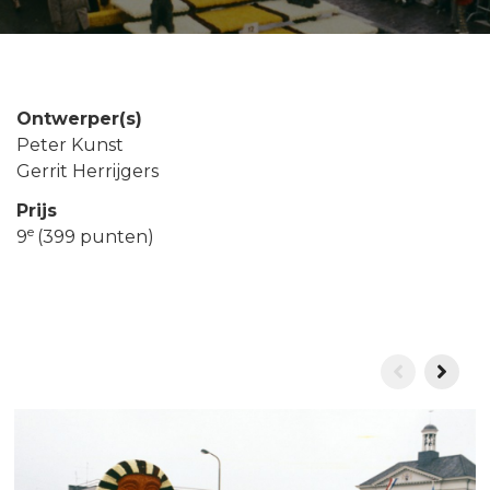
Ontwerper(s)
Peter Kunst
Gerrit Herrijgers
Prijs
e
9
(399 punten)