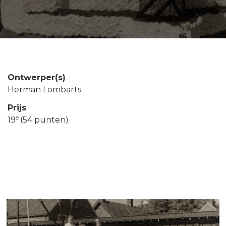
Ontwerper(s)
Herman Lombarts
Prijs
e
19
(54 punten)