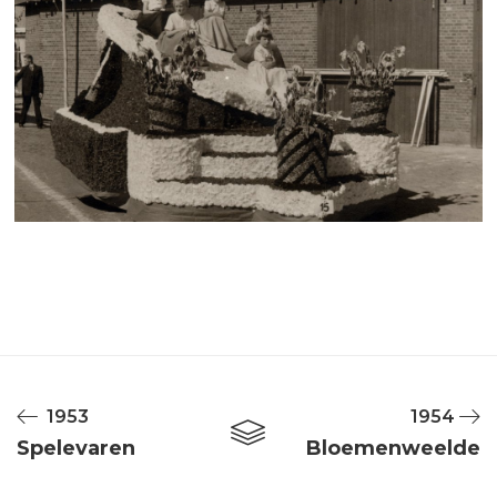
1953
1954
Spelevaren
Bloemenweelde