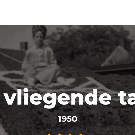
 vliegende ta
1950