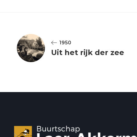
1950
Uit het rijk der zee