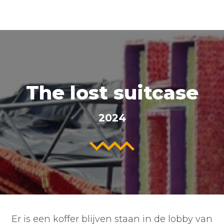
The lost suitcase
2024
Er is een koffer blijven staan in de lobby van